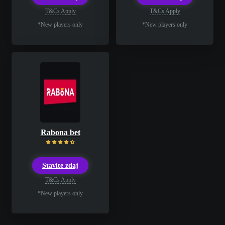
T&Cs Apply
T&Cs Apply
*New players only
*New players only
Rabona bet
Stavite zdaj
T&Cs Apply
*New players only