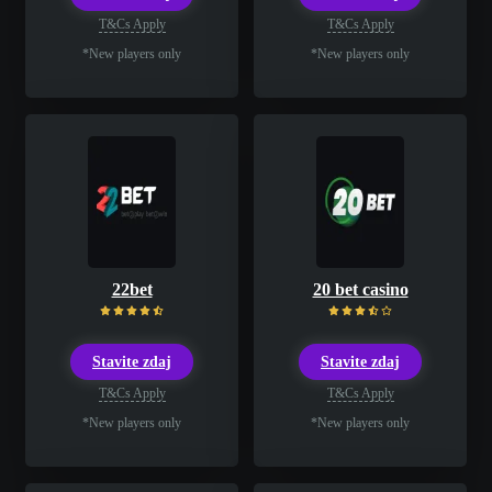
T&Cs Apply
T&Cs Apply
*New players only
*New players only
22bet
20 bet casino
Stavite zdaj
Stavite zdaj
T&Cs Apply
T&Cs Apply
*New players only
*New players only