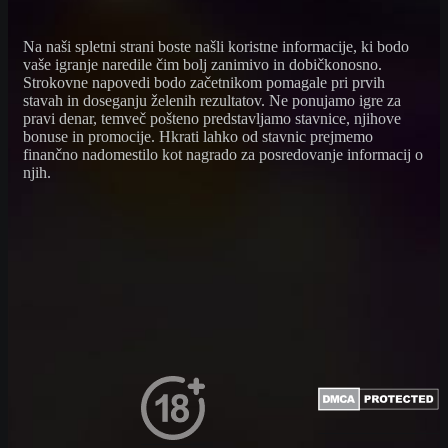
Na naši spletni strani boste našli koristne informacije, ki bodo
vaše igranje naredile čim bolj zanimivo in dobičkonosno.
Strokovne napovedi bodo začetnikom pomagale pri prvih
stavah in doseganju želenih rezultatov. Ne ponujamo igre za
pravi denar, temveč pošteno predstavljamo stavnice, njihove
bonuse in promocije. Hkrati lahko od stavnic prejmemo
finančno nadomestilo kot nagrado za posredovanje informacij o
njih.