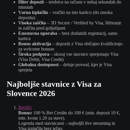
Hiter depozit
– sredstva na računu v nekaj sekundah do
minutah
Varna izplačila
– vračilo na isto kartico (do zneska
depozita)
Visoka zaščita
– 3D Secure / Verified by Visa, šifriranje
in zaščita pred goljufijami
Enostavna uporaba
– brez dodatnih registracij, samo
kartica
Bonus aktivacija
– depoziti z Visa običajno kvalificirajo
za welcome bonuse
Široka podpora
– skoraj vse stavnice sprejemajo Visa
(Visa Debit, Visa Credit)
Globalna dostopnost
– deluje povsod, kjer je Visa
sprejeta
Najboljše stavnice z Visa za
Slovence 2026
Bet365
Bonus:
100 % Bet Credits do 100 € (min. depozit 10 €,
min. kvota 1.20 za stave).
Legenda med stavnicami – najboljši live streaming in
Visa izplačila brez težav.