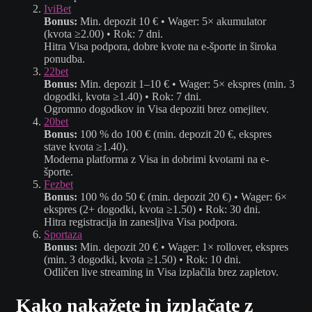
IviBet
Bonus:
Min. depozit 10 € • Wager: 5× akumulator
(kvota ≥2.00) • Rok: 7 dni.
Hitra Visa podpora, dobre kvote na e-športe in široka
ponudba.
22bet
Bonus:
Min. depozit 1–10 € • Wager: 5× ekspres (min. 3
dogodki, kvota ≥1.40) • Rok: 7 dni.
Ogromno dogodkov in Visa depoziti brez omejitev.
20bet
Bonus:
100 % do 100 € (min. depozit 20 €, ekspres
stave kvota ≥1.40).
Moderna platforma z Visa in dobrimi kvotami na e-
športe.
Fezbet
Bonus:
100 % do 50 € (min. depozit 20 €) • Wager: 6×
ekspres (2+ dogodki, kvota ≥1.50) • Rok: 30 dni.
Hitra registracija in zanesljiva Visa podpora.
Sportaza
Bonus:
Min. depozit 20 € • Wager: 1× rollover, ekspres
(min. 3 dogodki, kvota ≥1.50) • Rok: 10 dni.
Odličen live streaming in Visa izplačila brez zapletov.
Kako nakažete in izplačate z