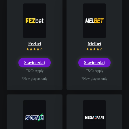
Fezbet
Melbet
Stavite zdaj
Stavite zdaj
T&Cs Apply
T&Cs Apply
*New players only
*New players only