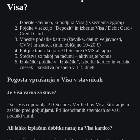
Visa?
Izberite stavnico, ki podpira Visa (iz seznama zgoraj)
Pojdite v sekcijo “Depozit” in izberite Visa / Debit Card /
Credit Card
Vnesite podatke kartice (številka, datum veljavnosti,
CVV) in znesek (min. običajno 10–20 €)
Potrjite transakcijo z 3D Secure (SMS ali app)
Sredstva so takoj na računu – aktivirajte bonus
Izplačilo: pojdite v “Izplačilo”, izberite kartico in vnesite
znesek – sredstva prispejo v 1–5 dneh
Pogosta vprašanja o Visa v stavnicah
Je Visa varna za stave?
Da – Visa uporablja 3D Secure / Verified by Visa, šifriranje in
zaščito pred goljufijami. Pri licenciranih stavnicah so vaši
podatki varni.
Ali lahko izplačam dobitke nazaj na Visa kartico?