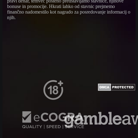
pravi denar, temveč pošteno predstavljamo stavnice, njihove
bonuse in promocije. Hkrati lahko od stavnic prejmemo
finančno nadomestilo kot nagrado za posredovanje informacij o
njih.