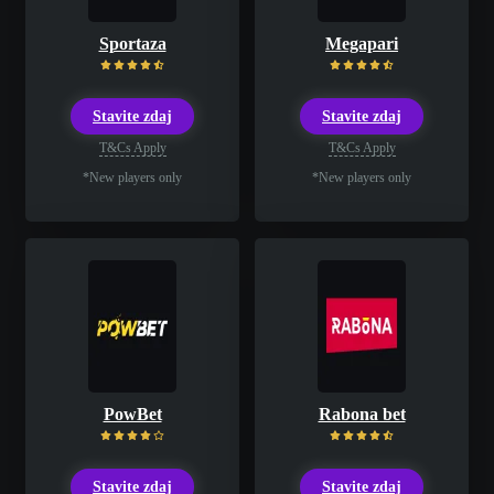
Sportaza
Megapari
Stavite zdaj
Stavite zdaj
T&Cs Apply
T&Cs Apply
*New players only
*New players only
PowBet
Rabona bet
Stavite zdaj
Stavite zdaj