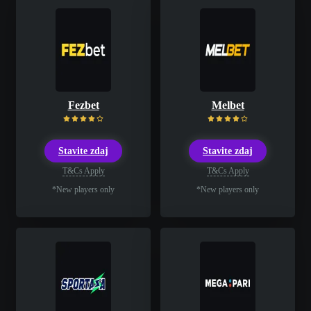
Fezbet
Melbet
Stavite zdaj
Stavite zdaj
T&Cs Apply
T&Cs Apply
*New players only
*New players only