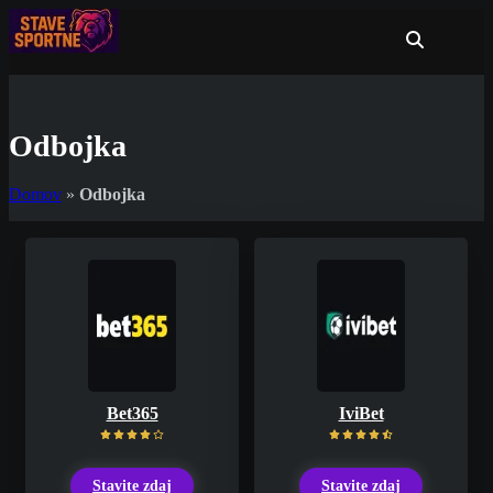
Odbojka
Domov
»
Odbojka
Bet365
IviBet
Stavite zdaj
Stavite zdaj