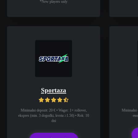
*New players only
Sportaza
Minimalni depozit: 20 € • Wager: 1× rollover,
Minimalni 
ekspres (min. 3 dogodki, kvota ≥1.50) • Rok: 10
eno
dni