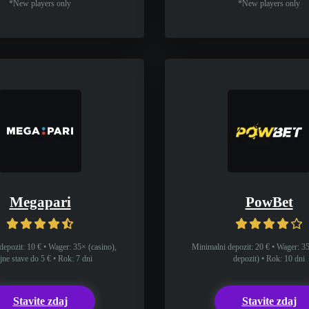
*New players only
*New players only
Megapari
PowBet
depozit: 10 € • Wager: 35× (casino),
Minimalni depozit: 20 € • Wager: 3
jne stave do 5 € • Rok: 7 dni
depozit) • Rok: 10 dni
Stavite zdaj
Stavite zdaj