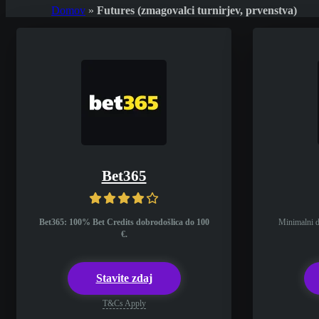
Domov
»
Futures (zmagovalci turnirjev, prvenstva)
Bet365
Bet365: 100% Bet Credits dobrodošlica do 100
Minimalni d
€.
Stavite zdaj
T&Cs Apply